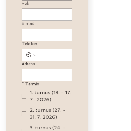
Rok
E‑mail
Telefon
Adresa
*
Termín
1. turnus (13. - 17.
7 . 2026)
2. turnus (27. -
31. 7. 2026)
3. turnus (24. -