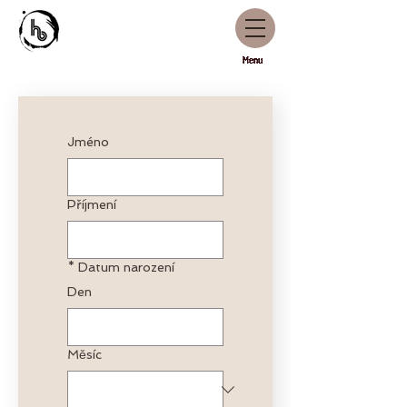
Menu
Jméno
Příjmení
*
Datum narození
Den
Měsíc