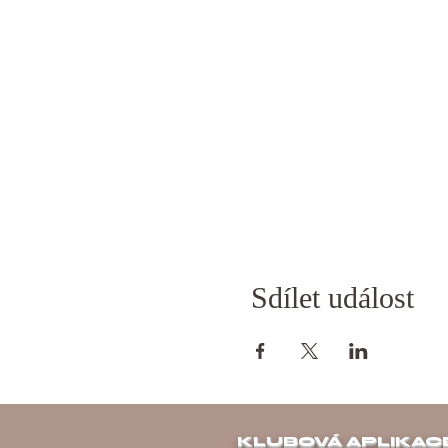
Sdílet událost
KLUBOVÁ APLIKAC