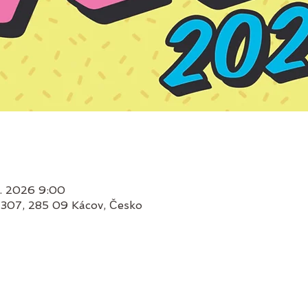
8. 2026 9:00
 307, 285 09 Kácov, Česko