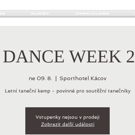
ÁS
KURZY
OPEN CLASS
 DANCE WEEK 2
ne 09. 8.
  |  
Sporthotel Kácov
Letní taneční kemp - povinné pro soutěžní tanečníky
Vstupenky nejsou v prodeji
Zobrazit další události