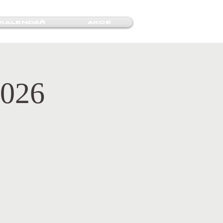
KALENDÁŘ
AKCE
026