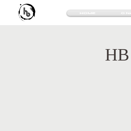
HOME
O N
HB